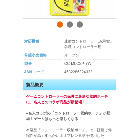
対応機種
連射コントローラー16用/他、
各種コントローラー用
希望小売価格
オープン
型番
CC-MLCSP-YW
JAN コード
4582286324323
製品概要
ゲームコントローラーの保護に最適な収納ポーチ
に、名人とのコラボ商品が新登場！
●名人コラボの「コントローラー収納ポーチ」が登
場！ゲームはもっと楽しくなる！
本製品「コントローラー収納ポーチ」は、軽量で伸
縮性が高く柔らかいネオプレン素材を使用した、