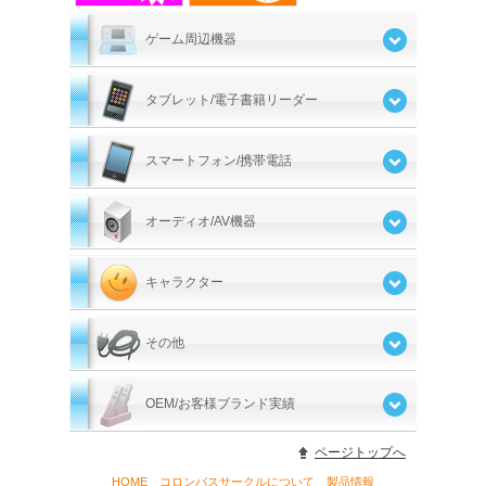
ゲーム周辺機器
タブレット/電子書籍リーダー
スマートフォン/携帯電話
オーディオ/AV機器
キャラクター
その他
OEM/お客様ブランド実績
ページトップへ
HOME
コロンバスサークルについて
製品情報