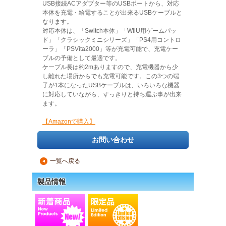
USB接続ACアダプター等のUSBポートから、対応
本体を充電・給電することが出来るUSBケーブルと
なります。
対応本体は、「Switch本体」「WiiU用ゲームパッ
ド」「クラシックミニシリーズ」「PS4用コントロ
ーラ」「PSVita2000」等が充電可能で、充電ケー
ブルの予備として最適です。
ケーブル長は約2mありますので、充電機器から少
し離れた場所からでも充電可能です。この3つの端
子が1本になったUSBケーブルは、いろいろな機器
に対応していながら、すっきりと持ち運ぶ事が出来
ます。
【Amazonで購入】
お問い合わせ
一覧へ戻る
▲
製品情報