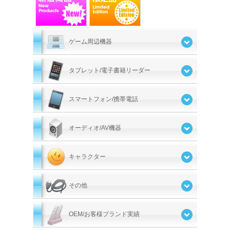
ゲーム周辺機器
タブレット/電子書籍リーダー
スマートフォン/携帯電話
オーディオ/AV機器
キャラクター
その他
OEM/お客様ブランド実績