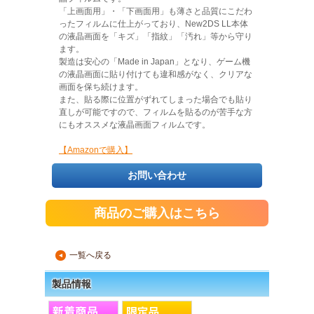
「上画面用」・「下画面用」も薄さと品質にこだわ
ったフィルムに仕上がっており、New2DS LL本体
の液晶画面を「キズ」「指紋」「汚れ」等から守り
ます。
製造は安心の「Made in Japan」となり、ゲーム機
の液晶画面に貼り付けても違和感がなく、クリアな
画面を保ち続けます。
また、貼る際に位置がずれてしまった場合でも貼り
直しが可能ですので、フィルムを貼るのが苦手な方
にもオススメな液晶画面フィルムです。
【Amazonで購入】
お問い合わせ
商品のご購入はこちら
一覧へ戻る
▲
製品情報