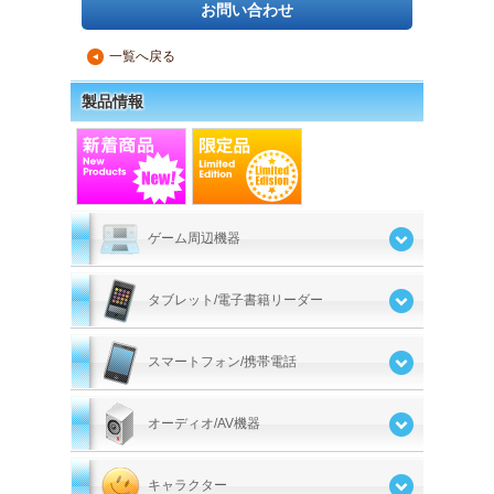
お問い合わせ
一覧へ戻る
▲
製品情報
ゲーム周辺機器
タブレット/電子書籍リーダー
スマートフォン/携帯電話
オーディオ/AV機器
キャラクター