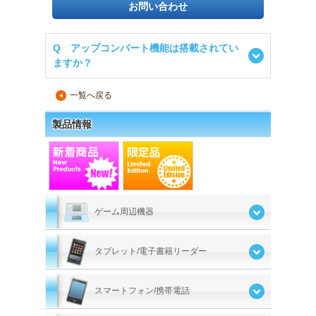
お問い合わせ
Q アップコンバート機能は搭載されてい
ますか？
一覧へ戻る
▲
製品情報
ゲーム周辺機器
タブレット/電子書籍リーダー
スマートフォン/携帯電話