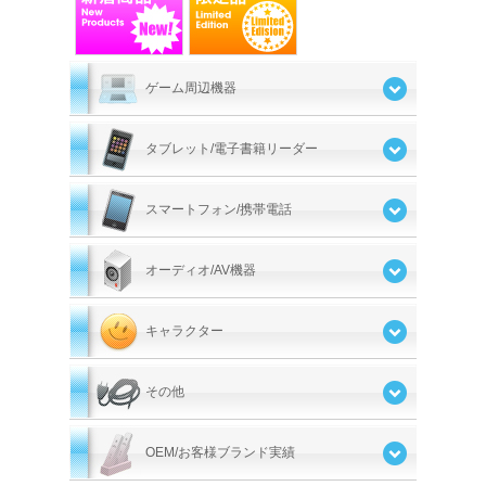
ゲーム周辺機器
タブレット/電子書籍リーダー
スマートフォン/携帯電話
オーディオ/AV機器
キャラクター
その他
OEM/お客様ブランド実績