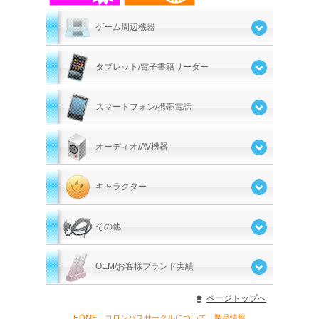
ゲーム周辺機器
タブレット/電子書籍リーダー
スマートフォン/携帯電話
オーディオ/AV機器
キャラクター
その他
OEM/お客様ブランド実績
ページトップへ
HOME
コロンバスサークルについて
製品情報