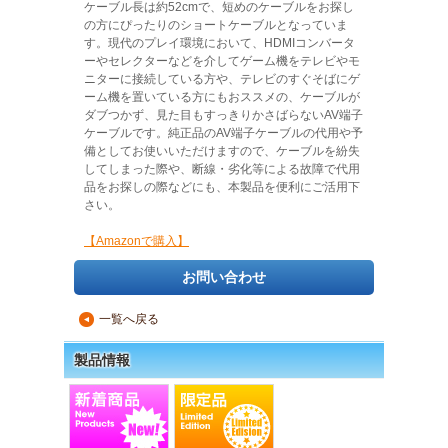
ケーブル長は約52cmで、短めのケーブルをお探し
の方にぴったりのショートケーブルとなっていま
す。現代のプレイ環境において、HDMIコンバータ
ーやセレクターなどを介してゲーム機をテレビやモ
ニターに接続している方や、テレビのすぐそばにゲ
ーム機を置いている方にもおススメの、ケーブルが
ダブつかず、見た目もすっきりかさばらないAV端子
ケーブルです。純正品のAV端子ケーブルの代用や予
備としてお使いいただけますので、ケーブルを紛失
してしまった際や、断線・劣化等による故障で代用
品をお探しの際などにも、本製品を便利にご活用下
さい。
【Amazonで購入】
お問い合わせ
一覧へ戻る
▲
製品情報