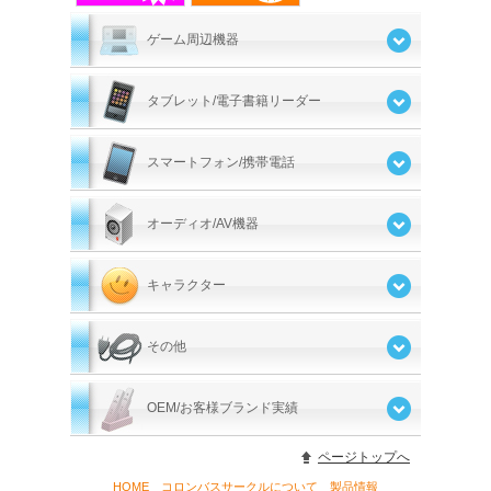
ゲーム周辺機器
タブレット/電子書籍リーダー
スマートフォン/携帯電話
オーディオ/AV機器
キャラクター
その他
OEM/お客様ブランド実績
ページトップへ
HOME
コロンバスサークルについて
製品情報