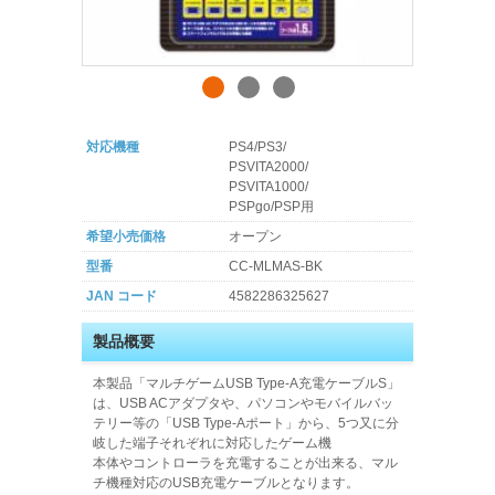
対応機種
PS4/PS3/
PSVITA2000/
PSVITA1000/
PSPgo/PSP用
希望小売価格
オープン
型番
CC-MLMAS-BK
JAN コード
4582286325627
製品概要
本製品「マルチゲームUSB Type-A充電ケーブルS」
は、USB ACアダプタや、パソコンやモバイルバッ
テリー等の「USB Type-Aポート」から、5つ又に分
岐した端子それぞれに対応したゲーム機
本体やコントローラを充電することが出来る、マル
チ機種対応のUSB充電ケーブルとなります。