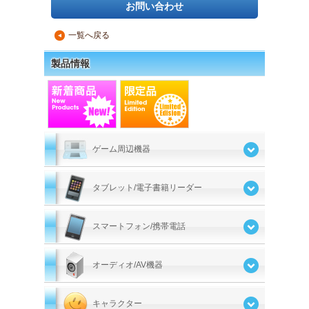
お問い合わせ
一覧へ戻る
▲
製品情報
ゲーム周辺機器
タブレット/電子書籍リーダー
スマートフォン/携帯電話
オーディオ/AV機器
キャラクター