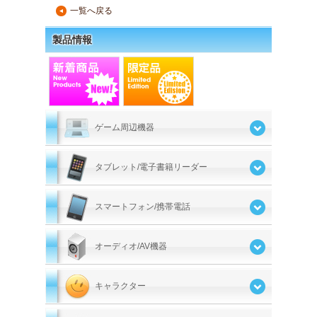
一覧へ戻る
▲
製品情報
ゲーム周辺機器
タブレット/電子書籍リーダー
スマートフォン/携帯電話
オーディオ/AV機器
キャラクター