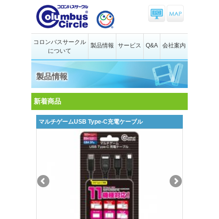
コロンバスサークル
製品情報
サービス
Q&A
会社案内
について
製品情報
新着商品
マルチゲームUSB Type-C充電ケーブル