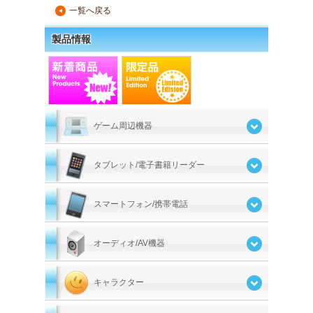
一覧へ戻る
▲
製品情報
ゲーム周辺機器
タブレット/電子書籍リーダー
スマートフォン/携帯電話
オーディオ/AV機器
キャラクター