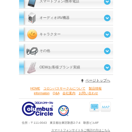
スマートフォン/携帯電話
オーディオ/AV機器
キャラクター
その他
OEM/お客様ブランド実績
ページトップへ
HOME
コロンバスサークルについて
製品情報
information
Q&A
会社案内
お問い合わせ
住所：〒111-0043 東京都台東区駒形2-7-4 駒形ビル8F
スマートフォンサイトをご検討の方はこちら