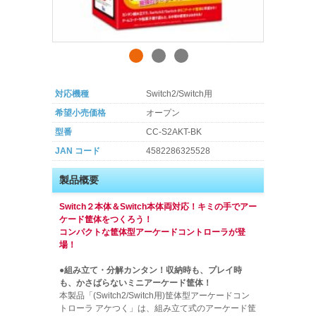
対応機種
Switch2/Switch用
希望小売価格
オープン
型番
CC-S2AKT-BK
JAN コード
4582286325528
製品概要
Switch２本体＆Switch本体両対応！キミの手でアー
ケード筐体をつくろう！
コンパクトな筐体型アーケードコントローラが登
場！
●組み立て・分解カンタン！収納時も、プレイ時
も、かさばらないミニアーケード筐体！
本製品「(Switch2/Switch用)筐体型アーケードコン
トローラ アケつく」は、組み立て式のアーケード筐