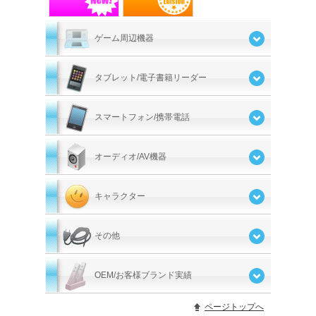
ゲーム周辺機器
タブレット/電子書籍リーダー
スマートフォン/携帯電話
オーディオ/AV機器
キャラクター
その他
OEM/お客様ブランド実績
ページトップへ