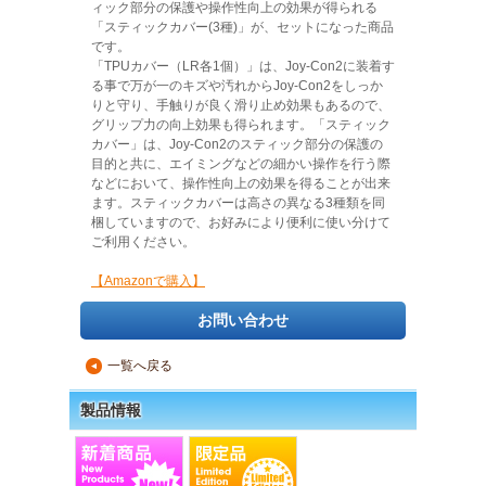
ィック部分の保護や操作性向上の効果が得られる
「スティックカバー(3種)」が、セットになった商品
です。
「TPUカバー（LR各1個）」は、Joy-Con2に装着す
る事で万が一のキズや汚れからJoy-Con2をしっか
りと守り、手触りが良く滑り止め効果もあるので、
グリップ力の向上効果も得られます。「スティック
カバー」は、Joy-Con2のスティック部分の保護の
目的と共に、エイミングなどの細かい操作を行う際
などにおいて、操作性向上の効果を得ることが出来
ます。スティックカバーは高さの異なる3種類を同
梱していますので、お好みにより便利に使い分けて
ご利用ください。
【Amazonで購入】
お問い合わせ
一覧へ戻る
▲
製品情報