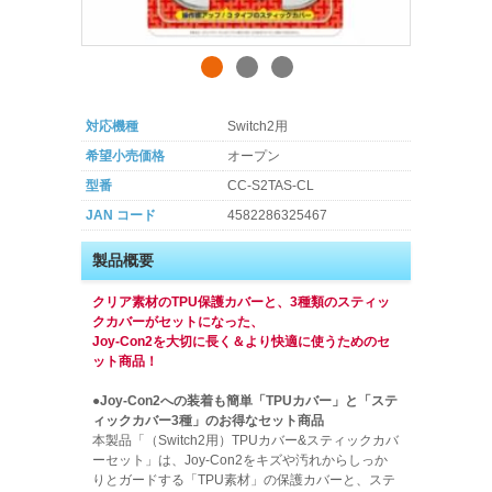
対応機種
Switch2用
希望小売価格
オープン
型番
CC-S2TAS-CL
JAN コード
4582286325467
製品概要
クリア素材のTPU保護カバーと、3種類のスティッ
クカバーがセットになった、
Joy-Con2を大切に長く＆より快適に使うためのセ
ット商品！
●Joy-Con2への装着も簡単「TPUカバー」と「ステ
ィックカバー3種」のお得なセット商品
本製品「（Switch2用）TPUカバー&スティックカバ
ーセット」は、Joy-Con2をキズや汚れからしっか
りとガードする「TPU素材」の保護カバーと、ステ