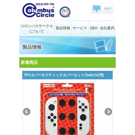
コロンバスサークル
製品情報
サービス
Q&A
会社案内
について
製品情報
新着商品
TPUカバー&スティックカバーセット(Switch2用)