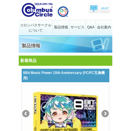
コロンバスサークル
製品情報
サービス
Q&A
会社案内
について
製品情報
新着商品
8Bit Music Power 10th Anniversary (FC/FC互換機
用)