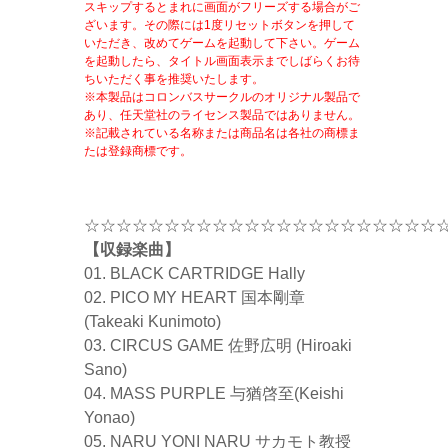
スキップするとまれに画面がフリーズする場合がご
ざいます。その際には1度リセットボタンを押して
いただき、改めてゲームを起動して下さい。ゲーム
を起動したら、タイトル画面表示までしばらくお待
ちいただく事を推奨いたします。
※本製品はコロンバスサークルのオリジナル製品で
あり、任天堂社のライセンス製品ではありません。
※記載されている名称または商品名は各社の商標ま
たは登録商標です。
☆☆☆☆☆☆☆☆☆☆☆☆☆☆☆☆☆☆☆☆☆☆
【収録楽曲】
01. BLACK CARTRIDGE Hally
02. PICO MY HEART 国本剛章
(Takeaki Kunimoto)
03. CIRCUS GAME 佐野広明 (Hiroaki
Sano)
04. MASS PURPLE 与猶啓至(Keishi
Yonao)
05. NARU YONI NARU サカモト教授