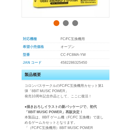
対応機種
FC/FC互換機用
希望小売価格
オープン
型番
CC-FC8MA-YW
JAN コード
4582286325450
製品概要
コロンバスサークルのFC/FC互換機用カセット第1
弾「8BIT MUSIC POWER」
発売10周年記念作品として、ここに復活！
●描きおろしイラストの新パッケージで、初代
「8BIT MUSIC POWER」再販決定！
本製品は、8BIT ゲーム機（FC/FC 互換機）で楽し
めるゲームカセットとなります。
「（FC/FC互換機用）8BIT MUSIC POWER