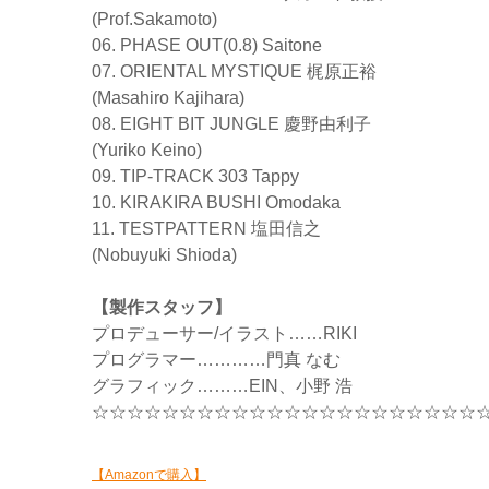
(Prof.Sakamoto)
06. PHASE OUT(0.8) Saitone
07. ORIENTAL MYSTIQUE 梶原正裕
(Masahiro Kajihara)
08. EIGHT BIT JUNGLE 慶野由利子
(Yuriko Keino)
09. TIP-TRACK 303 Tappy
10. KIRAKIRA BUSHI Omodaka
11. TESTPATTERN 塩田信之
(Nobuyuki Shioda)
【製作スタッフ】
プロデューサー/イラスト……RIKI
プログラマー…………門真 なむ
グラフィック………EIN、小野 浩
☆☆☆☆☆☆☆☆☆☆☆☆☆☆☆☆☆☆☆☆☆☆
【Amazonで購入】