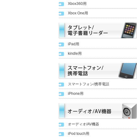
Xbox360用
Xbox One用
iPad用
kindle用
スマートフォン/携帯電話
iPhone用
オーディオ/AV機器
iPod touch用