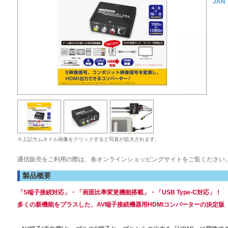
JAN
※上記サムネイル画像をクリックすると写真が拡大されます。
通信販売をご利用の際は、各オンラインショッピングサイトをご覧ください
製品概要
「S端子接続対応」・「画面比率変更機能搭載」・「USB Type-C対応」！
多くの新機能をプラスした、AV端子接続機器用HDMIコンバーターの決定版