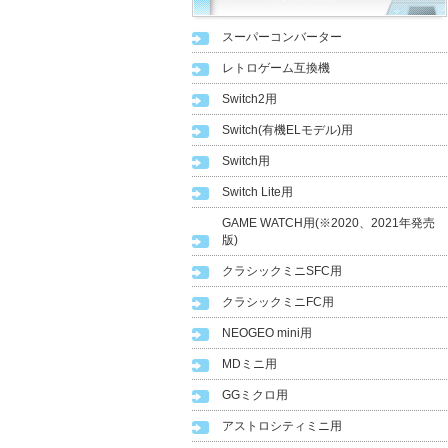
スーパーコンバーター
レトロゲーム互換機
Switch2用
Switch(有機ELモデル)用
Switch用
Switch Lite用
GAME WATCH用(※2020、2021年発売
版)
クラシックミニSFC用
クラシックミニFC用
NEOGEO mini用
MDミニ用
GGミクロ用
アストロシティミニ用