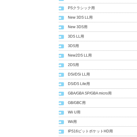
PSクラシック用
New 3DS LL用
New 3DS用
3DS LL用
3DS用
New2DS LL用
2DS用
DSi/DSi LL用
DS/DS Lite用
GBA/GBA SP/GBA micro用
GB/GBC用
Wii U用
Wii用
IPS16ビットポケットHD用