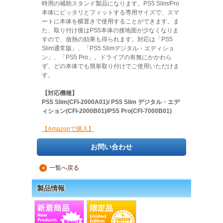
時用の補助スタンド製品になります。PS5 Slim/Pro
本体にピッタリとフィットする専用サイズで、スマ
ートに本体を横置きで使用することができます。ま
た、取り付け後はPS5本体の接地面が少なくなりま
すので、放熱の効果も得られます。対応は「PS5
Slim通常版」、「PS5 Slimデジタル・エディショ
ン」、「PS5 Pro」。ドライブの有無にかかわら
ず、どの本体でも簡単取り付けでご使用いただけま
す。
【対応機種】
PS5 Slim(CFI-2000A01)/ PS5 Slim デジタル・エデ
ィション(CFI-2000B01)/PS5 Pro(CFI-7000B01)
【Amazonで購入】
お問い合わせ
一覧へ戻る
▲
製品情報