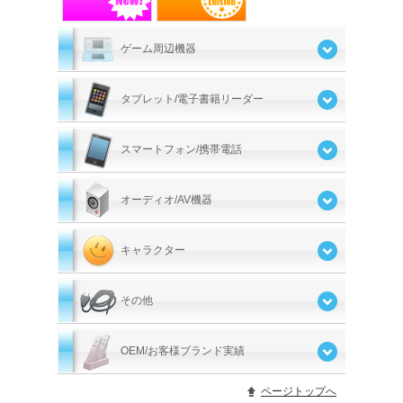
ゲーム周辺機器
タブレット/電子書籍リーダー
スマートフォン/携帯電話
オーディオ/AV機器
キャラクター
その他
OEM/お客様ブランド実績
ページトップへ