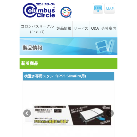
コロンバスサークル
製品情報
サービス
Q&A
会社案内
について
製品情報
新着商品
横置き専用スタンド(PS5 Slim/Pro用)