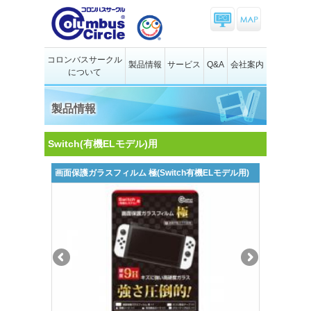
コロンバスサークル
製品情報
サービス
Q&A
会社案内
について
製品情報
Switch(有機ELモデル)用
画面保護ガラスフィルム 極(Switch有機ELモデル用)