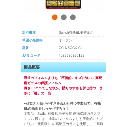
対応機種
Switch有機ELモデル用
希望小売価格
オープン
型番
CC-NSOGK-CL
JAN コード
4582286325122
製品概要
通常のフィルムよりも「圧倒的にキズに強い」高硬
度ガラスの保護フィルム！
薄さ0.3mmでしなやか、貼りやすさも併せ持つ、ま
さに「極」の一品
●頑丈さと貼りやすさを合わせ持つ本製品で、有機
ELの画面をしっかり守ろう！
本製品「Switch有機ELモデル用 画面保護ガラスフ
ィルム 極」は、通常のフィルムよりも圧倒的にキズ
に強い「硬度9H」の高硬度ガラスを使用し、「高透