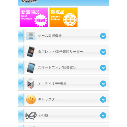
製品情報
ゲーム周辺機器
タブレット/電子書籍リーダー
スマートフォン/携帯電話
オーディオ/AV機器
キャラクター
その他