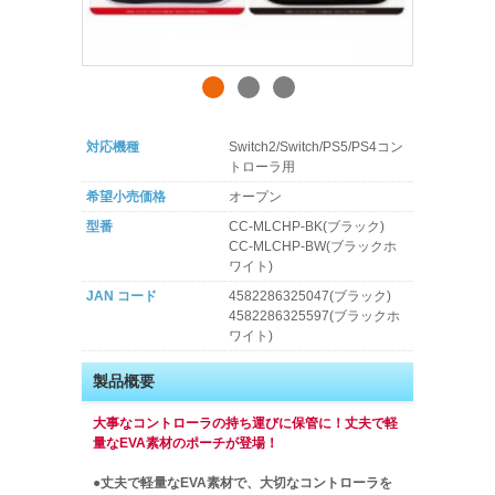
対応機種
Switch2/Switch/PS5/PS4コン
トローラ用
希望小売価格
オープン
型番
CC-MLCHP-BK(ブラック)
CC-MLCHP-BW(ブラックホ
ワイト)
JAN コード
4582286325047(ブラック)
4582286325597(ブラックホ
ワイト)
製品概要
大事なコントローラの持ち運びに保管に！丈夫で軽
量なEVA素材のポーチが登場！
●丈夫で軽量なEVA素材で、大切なコントローラを