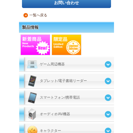
お問い合わせ
一覧へ戻る
▲
製品情報
ゲーム周辺機器
タブレット/電子書籍リーダー
スマートフォン/携帯電話
オーディオ/AV機器
キャラクター