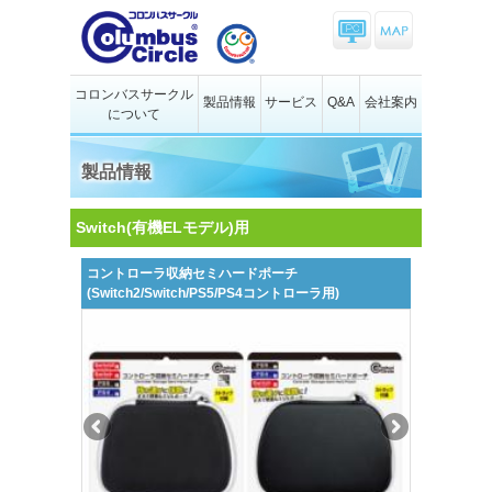
コロンバスサークル
製品情報
サービス
Q&A
会社案内
について
製品情報
Switch(有機ELモデル)用
コントローラ収納セミハードポーチ
(Switch2/Switch/PS5/PS4コントローラ用)