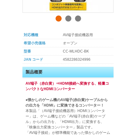
対応機種
AV端子接続機器用
希望小売価格
オープン
型番
CC-MLHDC-BK
JAN コード
4582286324996
製品概要
AV端子（赤白黄）⇒HDMI接続へ変換する、軽量コ
ンパクトなHDMIコンバーター
●懐かしのゲーム機のAV端子(赤白黄)ケーブルから
の出力を「HDMI」に変換できるコンバーター！
本製品「（AV端子接続機器用）HDMIコンバータ
ー」は、ゲーム機などの「AV端子(赤白黄)ケーブ
ル」からの出力を、「HDMI出力」に変換する、
「映像出力変換コンバーター」製品です。
「AV端子接続」が標準機能であった懐かしのゲーム