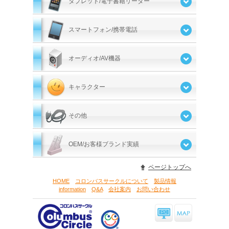
タブレット/電子書籍リーダー
スマートフォン/携帯電話
オーディオ/AV機器
キャラクター
その他
OEM/お客様ブランド実績
ページトップへ
HOME
コロンバスサークルについて
製品情報
information
Q&A
会社案内
お問い合わせ