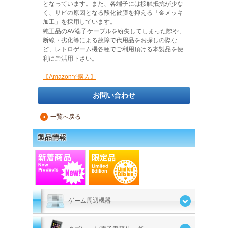
となっています。また、各端子には接触抵抗が少な
く、サビの原因となる酸化被膜を抑える「金メッキ
加工」を採用しています。
純正品のAV端子ケーブルを紛失してしまった際や、
断線・劣化等による故障で代用品をお探しの際な
ど、レトロゲーム機各種でご利用頂ける本製品を便
利にご活用下さい。
【Amazonで購入】
お問い合わせ
一覧へ戻る
▲
製品情報
ゲーム周辺機器