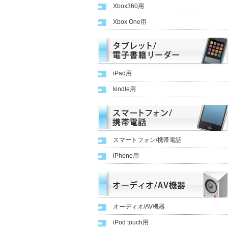
Xbox360用
Xbox One用
iPad用
kindle用
スマートフォン/携帯電話
iPhone用
オーディオ/AV機器
iPod touch用