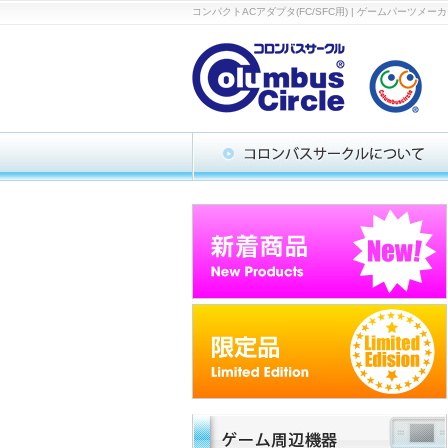
コンパクトACアダプタ(FC/SFC用) | ゲームパー