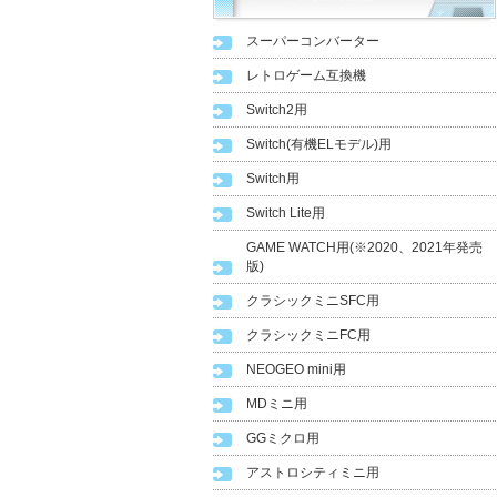
スーパーコンバーター
レトロゲーム互換機
Switch2用
Switch(有機ELモデル)用
Switch用
Switch Lite用
GAME WATCH用(※2020、2021年発売
版)
クラシックミニSFC用
クラシックミニFC用
NEOGEO mini用
MDミニ用
GGミクロ用
アストロシティミニ用