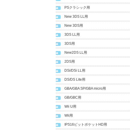
PSクラシック用
New 3DS LL用
New 3DS用
3DS LL用
3DS用
New2DS LL用
2DS用
DSi/DSi LL用
DS/DS Lite用
GBA/GBA SP/GBA micro用
GB/GBC用
Wii U用
Wii用
IPS16ビットポケットHD用