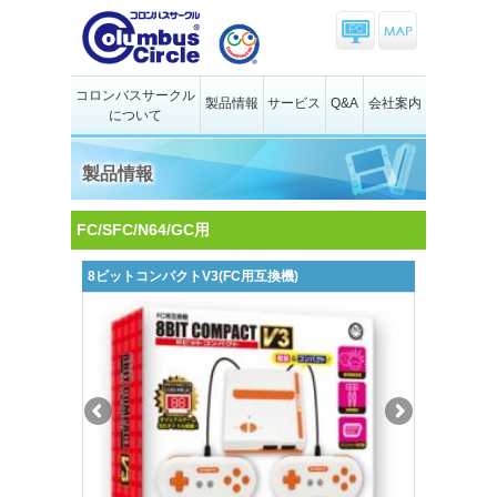
コロンバスサークル
製品情報
サービス
Q&A
会社案内
について
製品情報
FC/SFC/N64/GC用
8ビットコンパクトV3(FC用互換機)