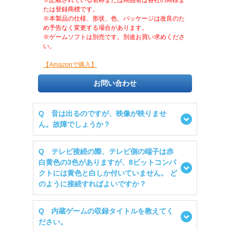
※記載されている名称または商品名は各社の商標ま
たは登録商標です。
※本製品の仕様、形状、色、パッケージは改良のた
め予告なく変更する場合があります。
※ゲームソフトは別売です。別途お買い求めくださ
い。
【Amazonで購入】
お問い合わせ
Q 音は出るのですが、映像が映りませ
ん。故障でしょうか？
Q テレビ接続の際、テレビ側の端子は赤
白黄色の3色がありますが、8ビットコンパ
クトには黄色と白しか付いていません。 ど
のように接続すればよいですか？
Q 内蔵ゲームの収録タイトルを教えてく
ださい。