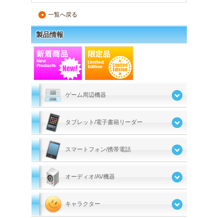
一覧へ戻る
▲
製品情報
ゲーム周辺機器
タブレット/電子書籍リーダー
スマートフォン/携帯電話
オーディオ/AV機器
キャラクター