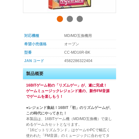
対応機種
MD/MD互換機用
希望小売価格
オープン
型番
CC-MD16R-BK
JAN コード
4582286322404
製品概要
16BITゲーム初の「リズムゲー」が、遂に完成！
ゲームミュージックレジェンド達の、新作FM音源
でゲームを楽しもう！
●レジェンド集結！16BIT「初」のリズムゲームが、
この時代にやってきた！
本製品は、16BITゲーム機（MD/MD互換機）で楽し
めるゲームカセットとなります。
「16ビットリズムランド」はゲームやPCで幅広く
使われた「FM音源」のミュージックに合わせてタ