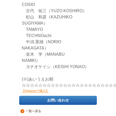
COSIO
古代 祐三（YUZO KOSHIRO）
杉山 和彦（KAZUHIKO
SUGIYAMA）
TAMAYO
TECHNOuchi
中潟 憲雄（NORIO
NAKAGATA）
並木 学（MANABU
NAMIKI）
ヨナオケイシ（KEISHI YONAO）
(※)あいうえお順
☆☆☆☆☆☆☆☆☆☆☆☆☆☆☆☆☆☆☆☆☆☆
【Amazonで購入】
お問い合わせ
一覧へ戻る
▲