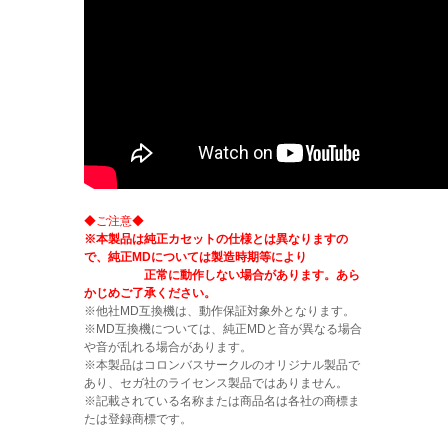
◆ご注意◆
※本製品は純正カセットの仕様とは異なりますの
で、純正MDについては製造時期等により
正常に動作しない場合があります。あら
かじめご了承ください。
※他社MD互換機は、動作保証対象外となります。
※MD互換機については、純正MDと音が異なる場合
や音が乱れる場合があります。
※本製品はコロンバスサークルのオリジナル製品で
あり、セガ社のライセンス製品ではありません。
※記載されている名称または商品名は各社の商標ま
たは登録商標です。