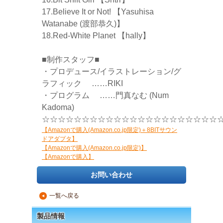
17.Believe It or Not! 【Yasuhisa
Watanabe (渡部恭久)】
18.Red-White Planet 【hally】
■制作スタッフ■
・プロデュース/イラストレーション/グ
ラフィック ……RIKI
・プログラム ……門真なむ (Num
Kadoma)
☆☆☆☆☆☆☆☆☆☆☆☆☆☆☆☆☆☆☆☆☆☆
【Amazonで購入(Amazon.co.jp限定)＋8BITサウン
ドアダプタ】
【Amazonで購入(Amazon.co.jp限定)】
【Amazonで購入】
お問い合わせ
一覧へ戻る
▲
製品情報