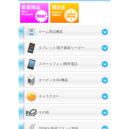
ゲーム周辺機器
タブレット/電子書籍リーダー
スマートフォン/携帯電話
オーディオ/AV機器
キャラクター
その他
OEM/お客様ブランド実績