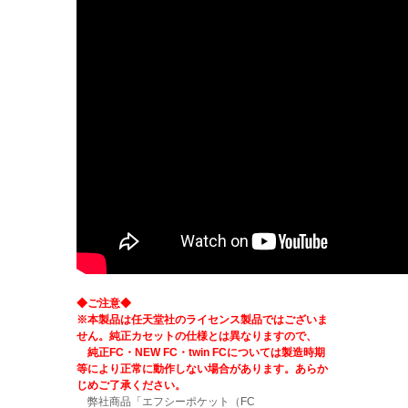
◆ご注意◆
※本製品は任天堂社のライセンス製品ではございま
せん。純正カセットの仕様とは異なりますので、
純正FC・NEW FC・twin FCについては製造時期
等により正常に動作しない場合があります。あらか
じめご了承ください。
弊社商品「エフシーポケット（FC