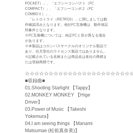
POCKET）」、「エフシーコンパクト（FC
COMPACT）」、「エフシーコンボ２（FC
COMBOⅡ）」、
「レトロトライ（RETRO3）」に関しましては動
作確認済みとなります。他社FC互換機は、動作保証
対象外となります。
※FC互換機については、純正FCと音が異なる場合
があります。
※本製品はコロンバスサークルのオリジナル製品で
あり、任天堂社のライセンス製品ではありません。
※記載されている名称または商品名は各社の商標ま
たは登録商標です。
☆☆☆☆☆☆☆☆☆☆☆☆☆☆☆☆☆☆☆☆☆☆
■収録曲■
01.Shooting Starlight 【Tappy】
02.MONKEY MONKEY 【Hige
Driver】
03.Power of Music 【Takeshi
Yokemura】
04.I am seeing things 【Manami
Matsumae (松前真奈美)】