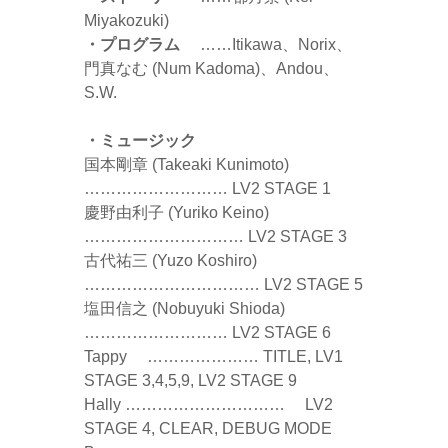
Miyakozuki)
・プログラム
……Itikawa、Norix、
門真なむ (Num Kadoma)、Andou、
S.W.
・ミュージック
国本剛章 (Takeaki Kunimoto)
……………………… LV2 STAGE 1
慶野由利子 (Yuriko Keino)
………………………… LV2 STAGE 3
古代祐三 (Yuzo Koshiro)
…………………………… LV2 STAGE 5
塩田信之 (Nobuyuki Shioda)
……………………… LV2 STAGE 6
Tappy ………………… TITLE, LV1
STAGE 3,4,5,9, LV2 STAGE 9
Hally ………………………… LV2
STAGE 4, CLEAR, DEBUG MODE