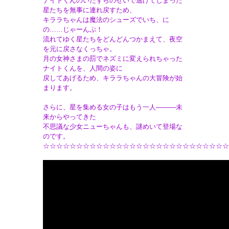
ナイトくんのいたずらのせいで逃げてしまった
星たちを無事に連れ戻すため、
キララちゃんは魔法のシューズでいち、に
の……じゃーんぷ！
流れてゆく星たちをどんどんつかまえて、夜空
を元に戻さなくっちゃ。
月の女神さまの罰でネズミに変えられちゃった
ナイトくんを、人間の姿に
戻してあげるため、キララちゃんの大冒険が始
まります。
さらに、星を集める女の子はもう一人―――未
来からやってきた
不思議な少女ニューちゃんも、謎めいて登場な
のです。
☆☆☆☆☆☆☆☆☆☆☆☆☆☆☆☆☆☆☆☆☆☆☆☆☆☆☆☆